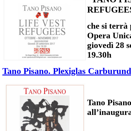
REFUGEE
che si terrà
Opera Unica
giovedì 28 s
19.30h
Tano Pisano. Plexiglas Carburu
Tano Pisano 
all’inaugur