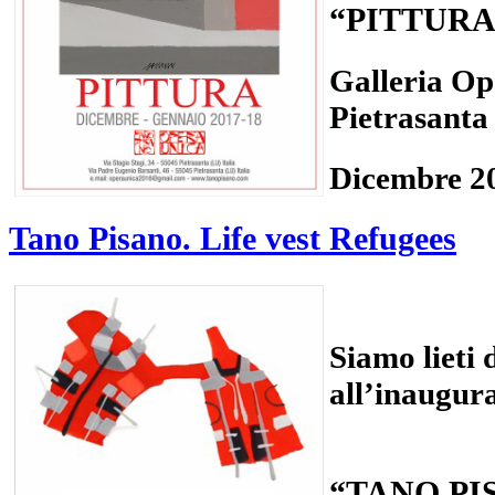
“PITTURA
Galleria Op
Pietrasanta
Dicembre 2
Tano Pisano. Life vest Refugees
Siamo lieti 
all’inaugur
“TANO PI