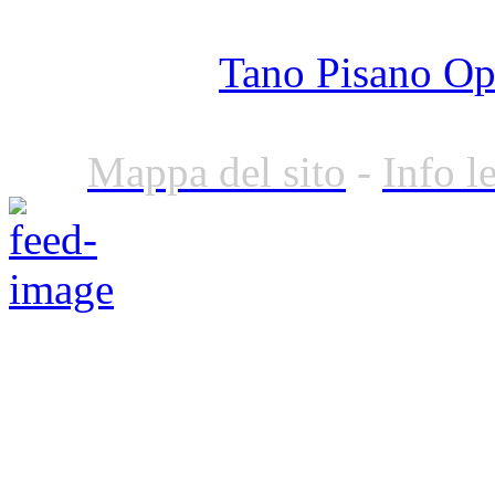
Tano Pisano O
Mappa del sito
-
Info l