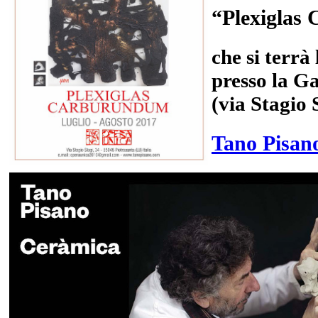
“Plexiglas
che si terrà
presso la G
(via Stagio 
Tano Pisan