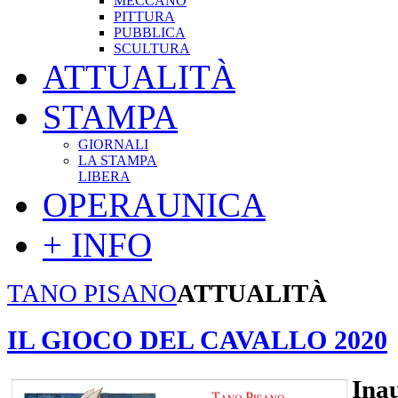
MECCANO
PITTURA
PUBBLICA
SCULTURA
ATTUALITÀ
STAMPA
GIORNALI
LA STAMPA
LIBERA
OPERAUNICA
+ INFO
TANO PISANO
ATTUALITÀ
IL GIOCO DEL CAVALLO 2020
Ina