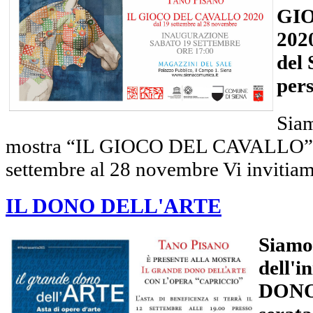
GI
202
del 
pers
Siam
mostra “IL GIOCO DEL CAVALLO” Vi
settembre al 28 novembre Vi invitiamo
IL DONO DELL'ARTE
Siamo 
dell'
DONO