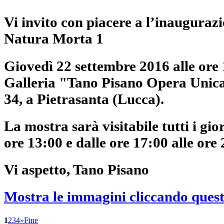
Vi invito con piacere a l’inaugurazi
Natura Morta 1
Giovedì 22 settembre 2016 alle ore 
Galleria "Tano Pisano Opera Unica"
34, a Pietrasanta (Lucca).
La mostra sarà visitabile tutti i gio
ore 13:00 e dalle ore 17:00 alle ore 
Vi aspetto, Tano Pisano
Mostra le immagini cliccando quest
1
2
3
4
»
Fine