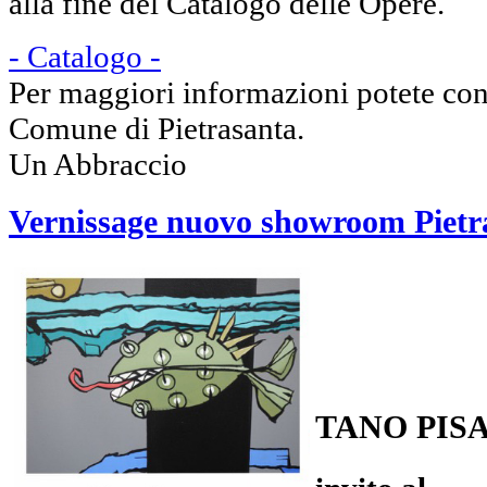
alla fine del Catalogo delle Opere.
- Catalogo -
Per maggiori informazioni potete consu
Comune di Pietrasanta.
Un Abbraccio
Vernissage nuovo showroom Pietr
TANO PIS