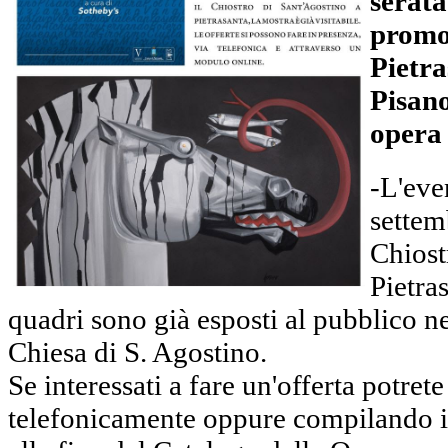
serata
promo
Pietra
Pisano
opera
-L'even
settem
Chiost
Pietras
quadri sono già esposti al pubblico ne
Chiesa di S. Agostino.
Se interessati a fare un'offerta potrete
telefonicamente oppure compilando i