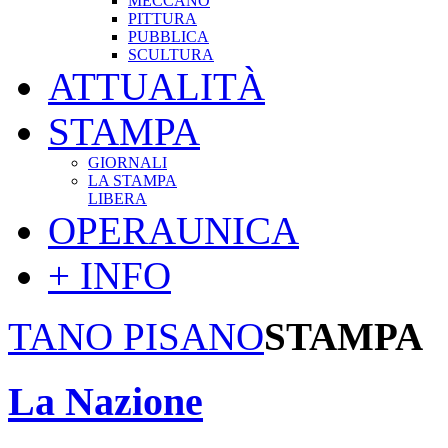
MECCANO
PITTURA
PUBBLICA
SCULTURA
ATTUALITÀ
STAMPA
GIORNALI
LA STAMPA
LIBERA
OPERAUNICA
+ INFO
TANO PISANO
STAMPA
La Nazione