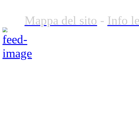
Mappa del sito
-
Info l