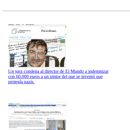
Un juez condena al director de El Mundo a indemnizar
con 60.000 euros a un pintor del que se inventó que
protegía nazis.