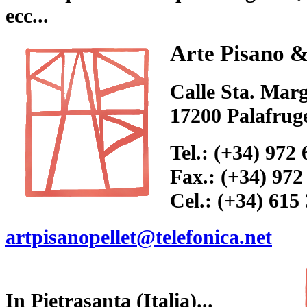
ecc...
Arte Pisano &
Calle Sta. Marg
17200 Palafrug
Tel.: (+34) 972 
Fax.: (+34) 972
Cel.: (+34) 615
artpisanopellet@telefonica.net
In Pietrasanta (Italia)...