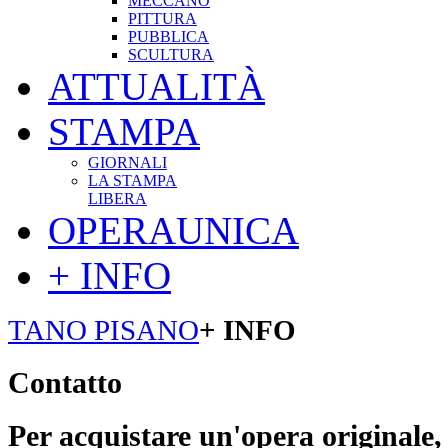
MECCANO
PITTURA
PUBBLICA
SCULTURA
ATTUALITÀ
STAMPA
GIORNALI
LA STAMPA
LIBERA
OPERAUNICA
+ INFO
TANO PISANO
+ INFO
Contatto
Per acquistare un'opera originale, l