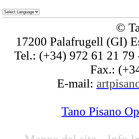
© Ta
17200 Palafrugell (GI) E
Tel.: (+34) 972 61 21 79 
Fax.: (+3
E-mail:
artpisano
Tano Pisano O