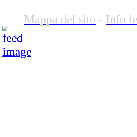
Mappa del sito
-
Info l