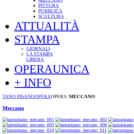
MECCANO
PITTURA
PUBBLICA
SCULTURA
ATTUALITÀ
STAMPA
GIORNALI
LA STAMPA
LIBERA
OPERAUNICA
+ INFO
TANO PISANO
OPERA
OPERA :
MECCANO
Meccano