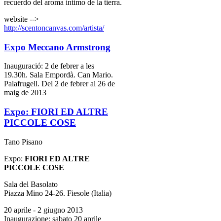
recuerdo del aroma íntimo de la tierra.
website -->
http://scentoncanvas.com/artista/
Expo Meccano Armstrong
Inauguració: 2 de febrer a les
19.30h. Sala Empordà. Can Mario.
Palafrugell. Del 2 de febrer al 26 de
maig de 2013
Expo: FIORI ED ALTRE
PICCOLE COSE
Tano Pisano
Expo:
FIORI ED ALTRE
PICCOLE COSE
Sala del Basolato
Piazza Mino 24-26. Fiesole (Italia)
20 aprile - 2 giugno 2013
Inaugurazione: sabato 20 aprile