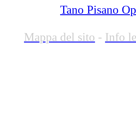
Tano Pisano O
Mappa del sito
-
Info l