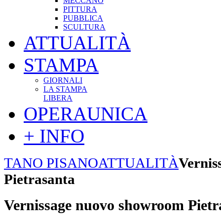
MECCANO
PITTURA
PUBBLICA
SCULTURA
ATTUALITÀ
STAMPA
GIORNALI
LA STAMPA
LIBERA
OPERAUNICA
+ INFO
TANO PISANO
ATTUALITÀ
Vernis
Pietrasanta
Vernissage nuovo showroom Pietr