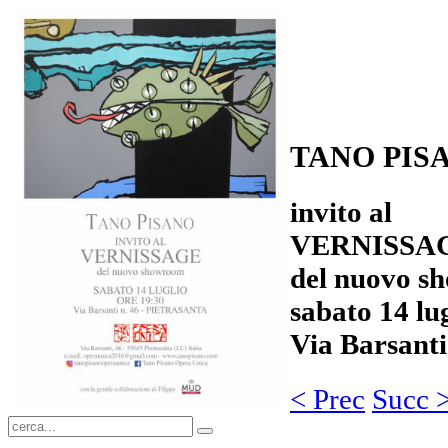
TANO PIS
invito al
VERNISSA
del nuovo s
sabato 14 lug
Via Barsanti
< Prec
Succ 