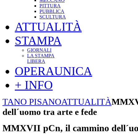
MECCANO
PITTURA
PUBBLICA
SCULTURA
ATTUALITÀ
STAMPA
GIORNALI
LA STAMPA
LIBERA
OPERAUNICA
+ INFO
TANO PISANO
ATTUALITÀ
MMXVI
dell´uomo tra arte e fede
MMXVII pCn, il cammino dell´uom