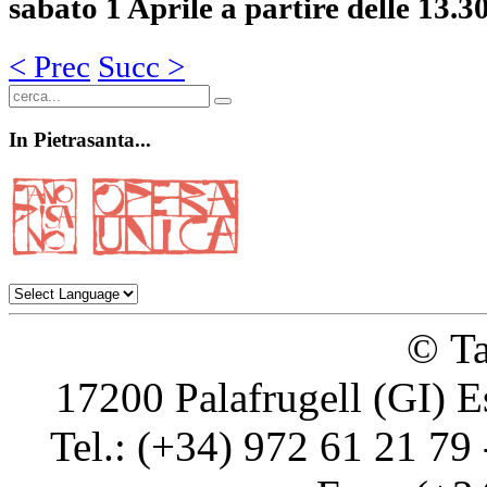
sabato 1 Aprile a partire delle 13.30
< Prec
Succ >
In
Pietrasanta...
© Ta
17200 Palafrugell (GI) E
Tel.: (+34) 972 61 21 79 