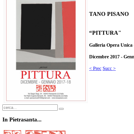
TANO PISANO
“PITTURA"
Galleria Opera Unica 
Dicembre 2017 - Genn
< Prec
Succ >
In
Pietrasanta...