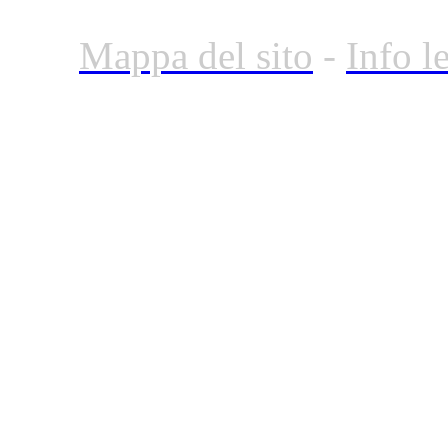
Mappa del sito
-
Info l