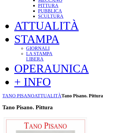
MECCANO
PITTURA
PUBBLICA
SCULTURA
ATTUALITÀ
STAMPA
GIORNALI
LA STAMPA
LIBERA
OPERAUNICA
+ INFO
TANO PISANO
ATTUALITÀ
Tano Pisano. Pittura
Tano Pisano. Pittura