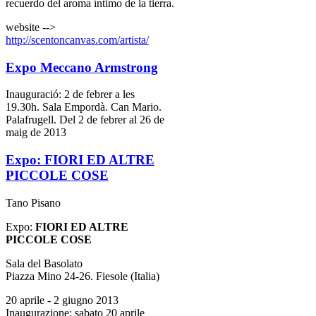
recuerdo del aroma íntimo de la tierra.
website -->
http://scentoncanvas.com/artista/
Expo Meccano Armstrong
Inauguració: 2 de febrer a les
19.30h. Sala Empordà. Can Mario.
Palafrugell. Del 2 de febrer al 26 de
maig de 2013
Expo: FIORI ED ALTRE
PICCOLE COSE
Tano Pisano
Expo:
FIORI ED ALTRE
PICCOLE COSE
Sala del Basolato
Piazza Mino 24-26. Fiesole (Italia)
20 aprile - 2 giugno 2013
Inaugurazione: sabato 20 aprile