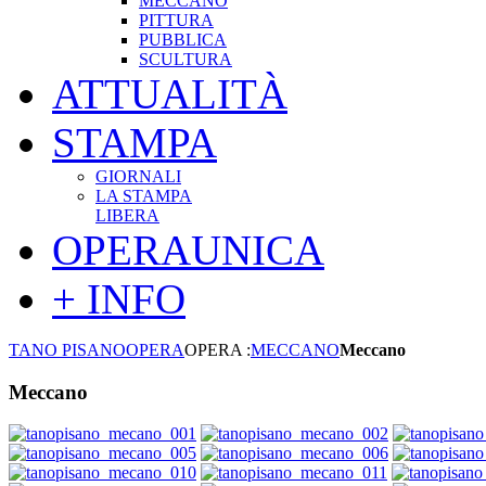
MECCANO
PITTURA
PUBBLICA
SCULTURA
ATTUALITÀ
STAMPA
GIORNALI
LA STAMPA
LIBERA
OPERAUNICA
+ INFO
TANO PISANO
OPERA
OPERA :
MECCANO
Meccano
Meccano