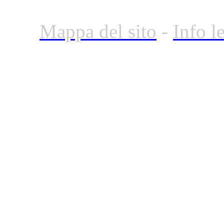
Mappa del sito
-
Info l