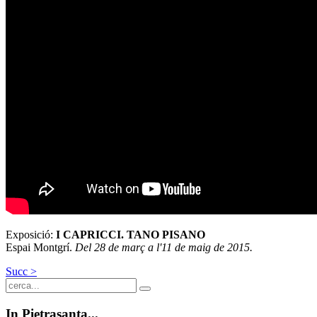
Exposició:
I CAPRICCI. TANO PISANO
Espai Montgrí.
Del 28 de març a l'11 de maig de 2015.
Succ >
In
Pietrasanta...