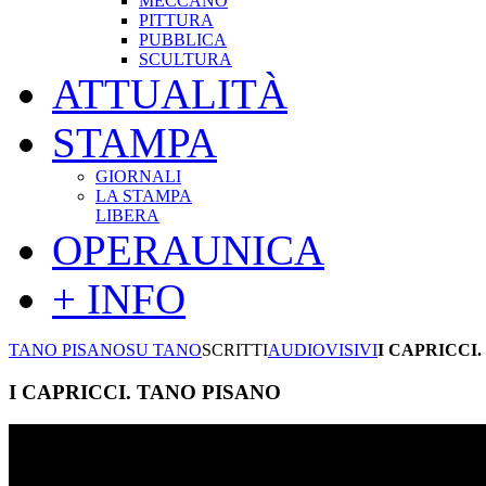
MECCANO
PITTURA
PUBBLICA
SCULTURA
ATTUALITÀ
STAMPA
GIORNALI
LA STAMPA
LIBERA
OPERAUNICA
+ INFO
TANO PISANO
SU TANO
SCRITTI
AUDIOVISIVI
I CAPRICCI
I CAPRICCI. TANO PISANO