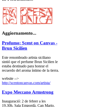
Aggiornamento...
Profumo: Scent on Canvas -
Brun Sicilien
Este renombrado artista siciliano
sintió que el perfume Brun Sicilien le
estaba destinado para honrar el
recuerdo del aroma íntimo de la tierra.
website -->
http://scentoncanvas.com/artista/
Expo Meccano Armstrong
Inauguració: 2 de febrer a les
19.30h. Sala Empordà. Can Mario.