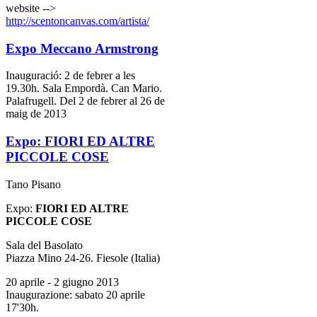
website -->
http://scentoncanvas.com/artista/
Expo Meccano Armstrong
Inauguració: 2 de febrer a les
19.30h. Sala Empordà. Can Mario.
Palafrugell. Del 2 de febrer al 26 de
maig de 2013
Expo: FIORI ED ALTRE
PICCOLE COSE
Tano Pisano
Expo:
FIORI ED ALTRE
PICCOLE COSE
Sala del Basolato
Piazza Mino 24-26. Fiesole (Italia)
20 aprile - 2 giugno 2013
Inaugurazione: sabato 20 aprile
17'30h.