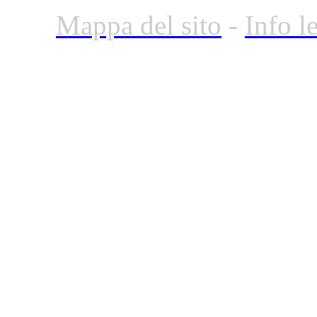
Mappa del sito
-
Info l