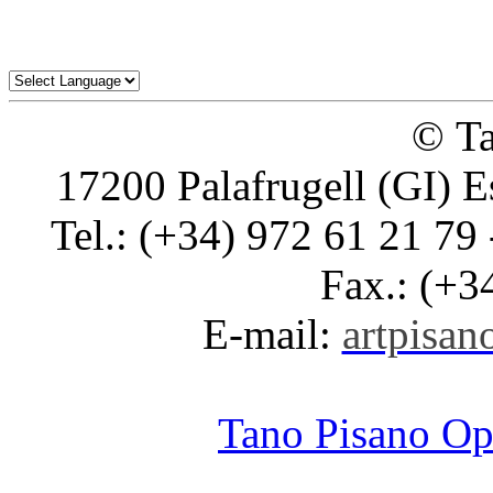
© Ta
17200 Palafrugell (GI) E
Tel.: (+34) 972 61 21 79 
Fax.: (+3
E-mail:
artpisano
Tano Pisano O