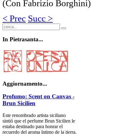
(Con Fabrizio Borghini)
< Prec
Succ >
In
Pietrasanta...
Aggiornamento...
Profumo: Scent on Canvas -
Brun Sicilien
Este renombrado artista siciliano
sintió que el perfume Brun Sicilien le
estaba destinado para honrar el
recuerdo del aroma íntimo de la tierra.