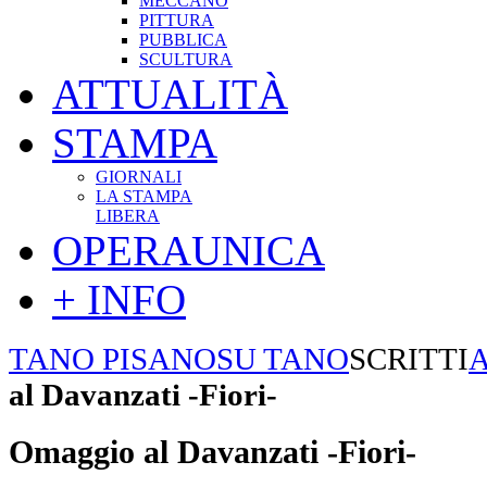
MECCANO
PITTURA
PUBBLICA
SCULTURA
ATTUALITÀ
STAMPA
GIORNALI
LA STAMPA
LIBERA
OPERAUNICA
+ INFO
TANO PISANO
SU TANO
SCRITTI
A
al Davanzati -Fiori-
Omaggio al Davanzati -Fiori-