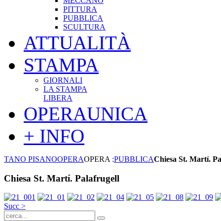
MECCANO
PITTURA
PUBBLICA
SCULTURA
ATTUALITÀ
STAMPA
GIORNALI
LA STAMPA
LIBERA
OPERAUNICA
+ INFO
TANO PISANO
OPERA
OPERA :
PUBBLICA
Chiesa St. Martí. Pa
Chiesa St. Martí. Palafrugell
Succ >