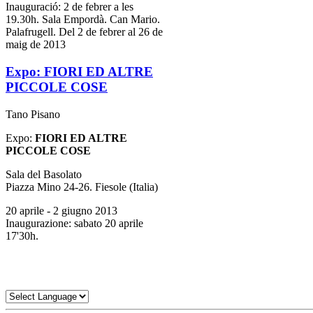
Inauguració: 2 de febrer a les
19.30h. Sala Empordà. Can Mario.
Palafrugell. Del 2 de febrer al 26 de
maig de 2013
Expo: FIORI ED ALTRE
PICCOLE COSE
Tano Pisano
Expo:
FIORI ED ALTRE
PICCOLE COSE
Sala del Basolato
Piazza Mino 24-26. Fiesole (Italia)
20 aprile - 2 giugno 2013
Inaugurazione: sabato 20 aprile
17'30h.