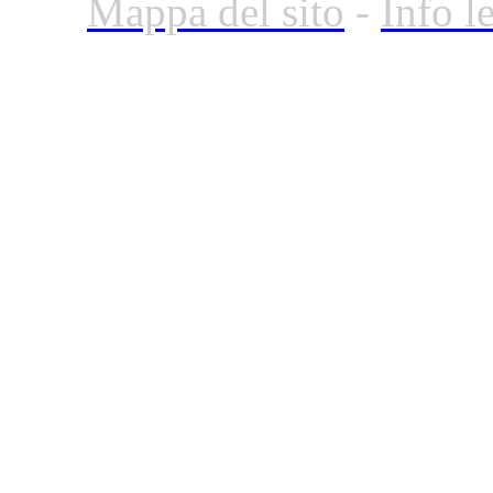
Mappa del sito
-
Info l