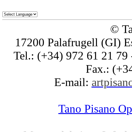
© Ta
17200 Palafrugell (GI) E
Tel.: (+34) 972 61 21 79 
Fax.: (+3
E-mail:
artpisano
Tano Pisano O