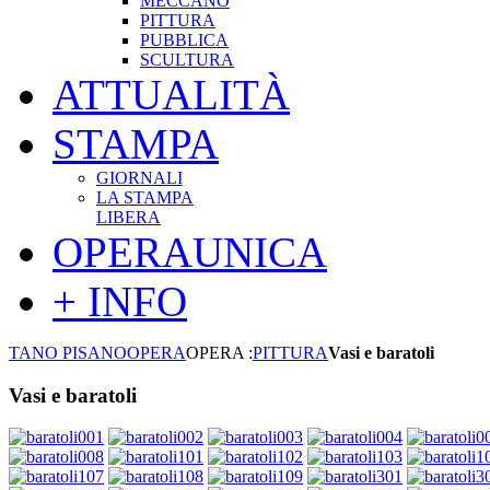
MECCANO
PITTURA
PUBBLICA
SCULTURA
ATTUALITÀ
STAMPA
GIORNALI
LA STAMPA
LIBERA
OPERAUNICA
+ INFO
TANO PISANO
OPERA
OPERA :
PITTURA
Vasi e baratoli
Vasi e baratoli