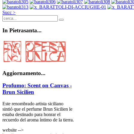
Succ >
In
Pietrasanta...
Aggiornamento...
Profumo: Scent on Canvas -
Brun Sicilien
Este renombrado artista siciliano
sintió que el perfume Brun Sicilien le
estaba destinado para honrar el
recuerdo del aroma íntimo de la tierra.
website -->