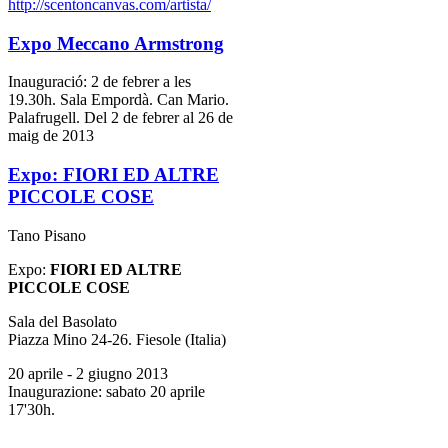
http://scentoncanvas.com/artista/
Expo Meccano Armstrong
Inauguració: 2 de febrer a les
19.30h. Sala Empordà. Can Mario.
Palafrugell. Del 2 de febrer al 26 de
maig de 2013
Expo: FIORI ED ALTRE
PICCOLE COSE
Tano Pisano
Expo:
FIORI ED ALTRE
PICCOLE COSE
Sala del Basolato
Piazza Mino 24-26. Fiesole (Italia)
20 aprile - 2 giugno 2013
Inaugurazione: sabato 20 aprile
17'30h.